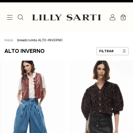
0
Início
.
breadcrumbs.ALTO-INVERNO
ALTO INVERNO
FILTRAR