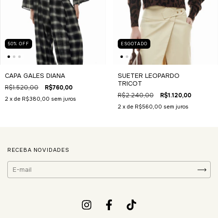
50
%
OFF
ESGOTADO
CAPA GALES DIANA
SUETER LEOPARDO
TRICOT
R$1.520,00
R$760,00
R$2.240,00
R$1.120,00
2
x de
R$380,00
sem juros
2
x de
R$560,00
sem juros
RECEBA NOVIDADES