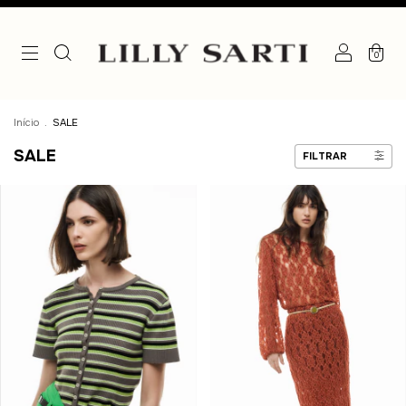
0
Início
.
SALE
SALE
FILTRAR