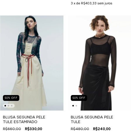
3
x de
R$403,33
sem juros
50
%
OFF
50
%
OFF
BLUSA SEGUNDA PELE
BLUSA SEGUNDA PELE
TULE
TULE ESTAMPADO
R$480,00
R$240,00
R$660,00
R$330,00