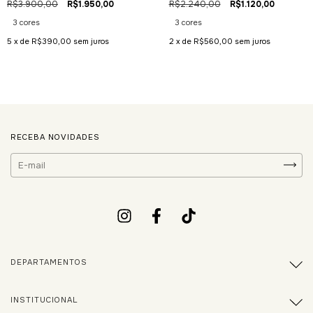
R$3.900,00
R$1.950,00
R$2.240,00
R$1.120,00
3 cores
3 cores
5
x de
R$390,00
sem juros
2
x de
R$560,00
sem juros
RECEBA NOVIDADES
DEPARTAMENTOS
INSTITUCIONAL