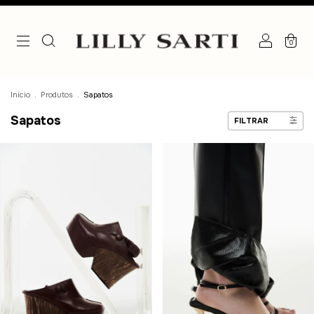
0
Início
.
Produtos
.
Sapatos
Sapatos
FILTRAR