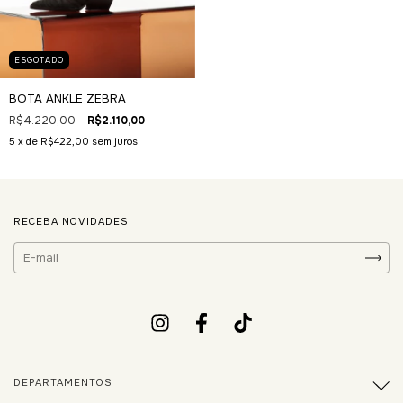
ESGOTADO
BOTA ANKLE ZEBRA
R$4.220,00
R$2.110,00
5
x de
R$422,00
sem juros
RECEBA NOVIDADES
DEPARTAMENTOS