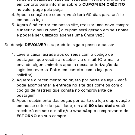
em contato para informar sobre o
CUPOM EM CRÉDITO
no valor pago pela peça.
Após a criação do cupom, você terá 60 dias para usá-lo
em nossa loja.
Agora é só entrar em nosso site, realizar uma nova compra
e inserir o seu cupom ( o cupom será gerado em seu nome
e poderá ser utilizado apenas uma única vez ).
Se deseja
DEVOLVER
seu produto, siga o passo a passo:
Leve a caixa lacrada aos correios com o código de
postagem que você irá receber via e-mail. (O e-mail é
enviado alguns minutos após a nossa autorização da
logística reversa. Entre em contato com a loja para
solicitar).
Aguarde o recebimento do objeto por parte da loja - você
pode acompanhar a entrega no site dos correios com o
código de rastreio que consta no comprovante de
postagem.
Após recebimento das peças por parte da loja e aprovação
em nosso setor de qualidade, em até
60 dias úteis
você
receberá em seu e-mail e/ou whatsApp o comprovante de
ESTORNO
da sua compra.