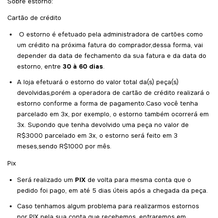
Sobre estorno:
Cartão de crédito
O estorno é efetuado pela administradora de cartões como
um crédito na próxima fatura do comprador,dessa forma, vai
depender da data de fechamento da sua fatura e da data do
estorno, entre
30 à 60 dias
.
A loja efetuará o estorno do valor total da(s) peça(s)
devolvidas,porém a operadora de cartão de crédito realizará o
estorno conforme a forma de pagamento.Caso você tenha
parcelado em 3x, por exemplo, o estorno também ocorrerá em
3x. Supondo que tenha devolvido uma peça no valor de
R$3000 parcelado em 3x, o estorno será feito em 3
meses,sendo R$1000 por mês.
Pix
Será realizado um
PIX
de volta para mesma conta que o
pedido foi pago, em até 5 dias úteis após a chegada da peça.
Caso tenhamos algum problema para realizarmos estornos
por PIX pela sua conta que recebemos, entraremos em