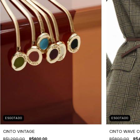
ESGOTADO
ESGOTADO
CINTO VINTAGE
CINTO WAVE 
R$1.200,00
R$600,00
R$800,00
R$