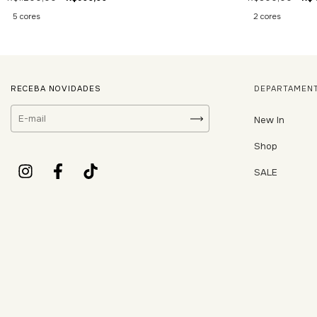
5 cores
2 cores
RECEBA NOVIDADES
DEPARTAMEN
New In
Shop
SALE