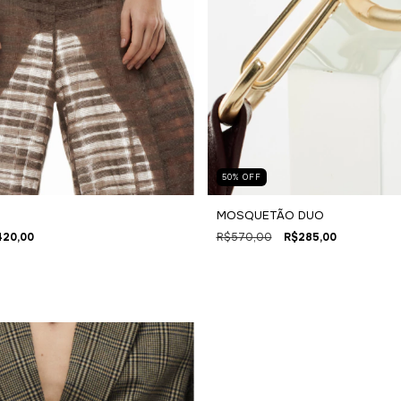
50
%
OFF
MOSQUETÃO DUO
420,00
R$570,00
R$285,00