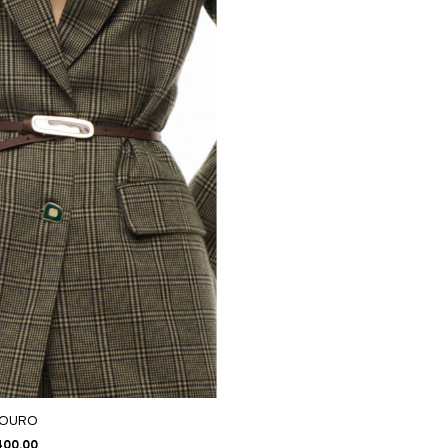
COURO
400,00