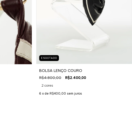
ESGOTADO
BOLSA LENÇO COURO
R$4.800,00
R$2.400,00
2 cores
6
x de
R$400,00
sem juros