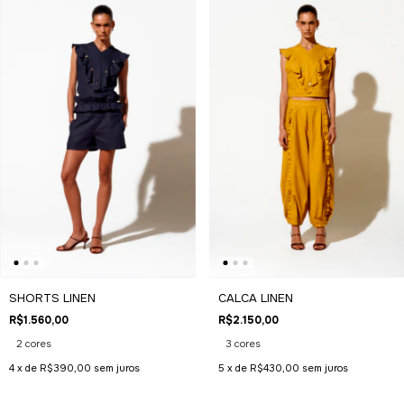
SHORTS LINEN
CALCA LINEN
R$1.560,00
R$2.150,00
2 cores
3 cores
4
x de
R$390,00
sem juros
5
x de
R$430,00
sem juros