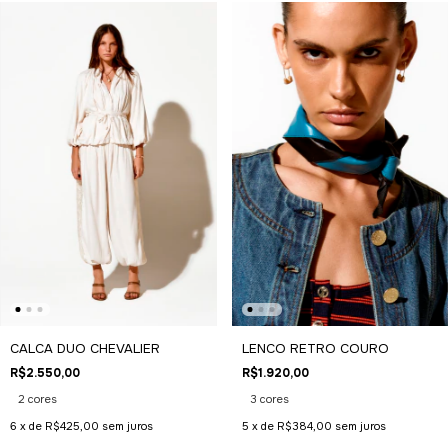
CALCA DUO CHEVALIER
LENCO RETRO COURO
R$2.550,00
R$1.920,00
2 cores
3 cores
6
x de
R$425,00
sem juros
5
x de
R$384,00
sem juros