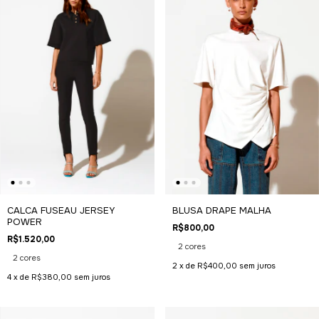
BLUSA DRAPE MALHA
CALCA FUSEAU JERSEY
POWER
R$800,00
R$1.520,00
2 cores
2 cores
2
x de
R$400,00
sem juros
4
x de
R$380,00
sem juros