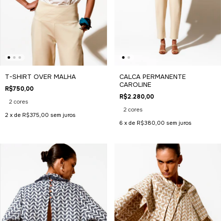
T-SHIRT OVER MALHA
CALCA PERMANENTE
CAROLINE
R$750,00
R$2.280,00
2 cores
2 cores
2
x de
R$375,00
sem juros
6
x de
R$380,00
sem juros