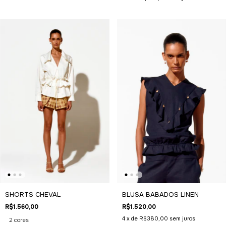
SHORTS CHEVAL
BLUSA BABADOS LINEN
R$1.560,00
R$1.520,00
4
x de
R$380,00
sem juros
2 cores