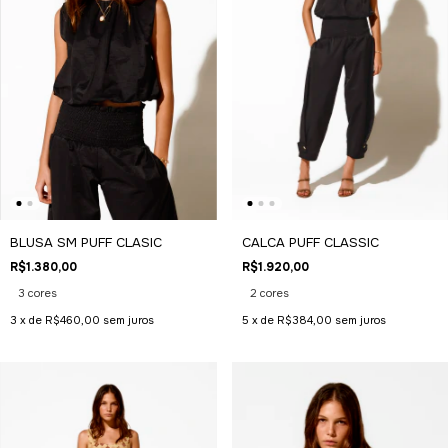
BLUSA SM PUFF CLASIC
CALCA PUFF CLASSIC
R$1.380,00
R$1.920,00
3 cores
2 cores
3
x de
R$460,00
sem juros
5
x de
R$384,00
sem juros