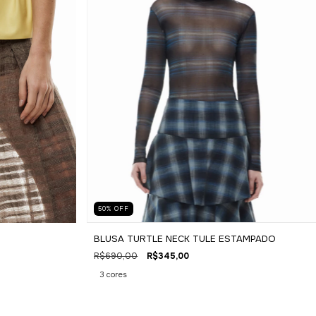
50
%
OFF
BLUSA TURTLE NECK TULE ESTAMPADO
R$690,00
R$345,00
3 cores