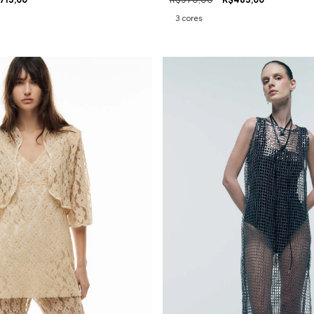
3 cores