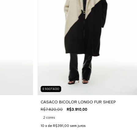
ESGOTADO
CASACO BICOLOR LONGO FUR SHEEP
R$7.820,00
R$3.910,00
2 cores
10
x de
R$391,00
sem juros