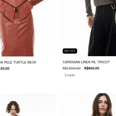
50
%
OFF
CARDIGAN LINEA ML TRICOT
A PELE TURTLE NECK
R$1.200,00
R$600,00
30,00
2 cores