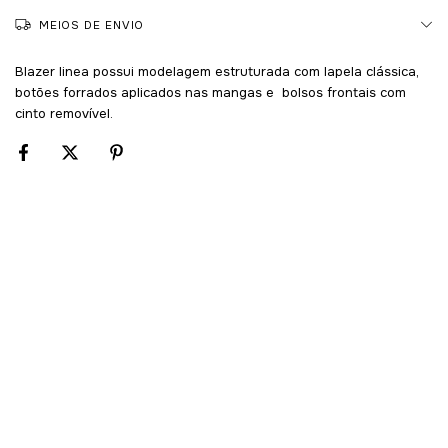
MEIOS DE ENVIO
Blazer linea possui modelagem estruturada com lapela clássica,
botões forrados aplicados nas mangas e bolsos frontais com
cinto removível.