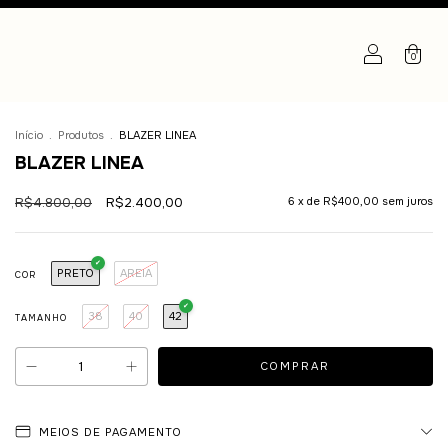
0
Início
.
Produtos
.
BLAZER LINEA
BLAZER LINEA
R$4.800,00
R$2.400,00
6
x de
R$400,00
sem juros
PRETO
AREIA
COR
38
40
42
TAMANHO
MEIOS DE PAGAMENTO