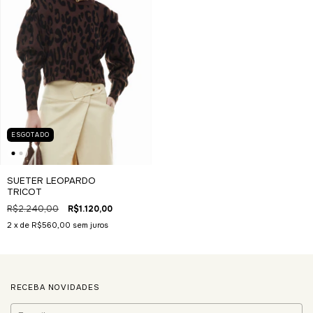
ESGOTADO
SUETER LEOPARDO
TRICOT
R$2.240,00
R$1.120,00
2
x de
R$560,00
sem juros
RECEBA NOVIDADES