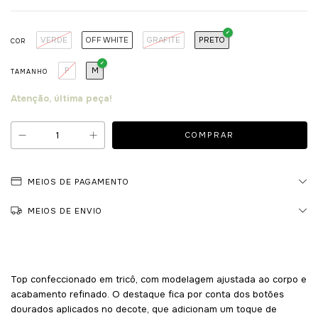
VERDE
OFF WHITE
GRAFITE
PRETO
COR
P
M
TAMANHO
Atenção, última peça!
MEIOS DE PAGAMENTO
MEIOS DE ENVIO
Top confeccionado em tricô, com modelagem ajustada ao corpo e
acabamento refinado. O destaque fica por conta dos botões
dourados aplicados no decote, que adicionam um toque de