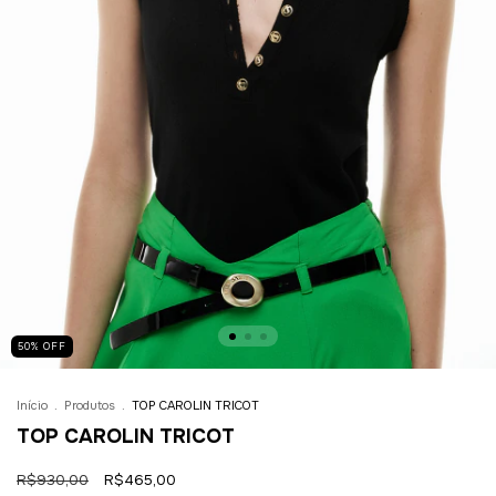
50
%
OFF
Início
.
Produtos
.
TOP CAROLIN TRICOT
TOP CAROLIN TRICOT
R$930,00
R$465,00