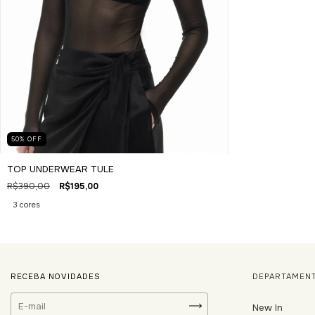
50
%
OFF
TOP UNDERWEAR TULE
R$390,00
R$195,00
3 cores
RECEBA NOVIDADES
DEPARTAMEN
New In