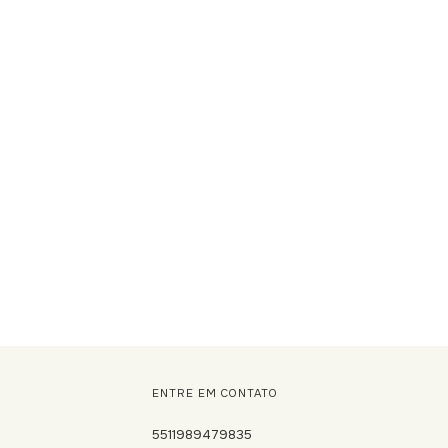
ENTRE EM CONTATO
5511989479835