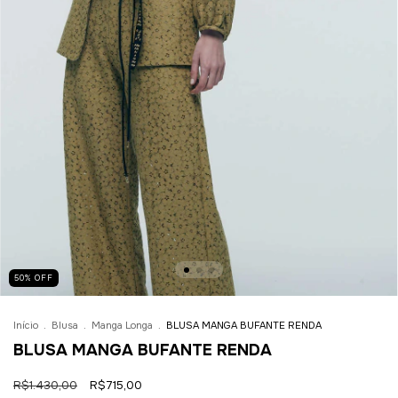
50
%
OFF
Início
.
Blusa
.
Manga Longa
.
BLUSA MANGA BUFANTE RENDA
BLUSA MANGA BUFANTE RENDA
R$1.430,00
R$715,00