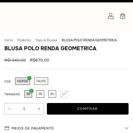
0
Início
.
Produtos
.
Tops & Blusas
.
BLUSA POLO RENDA GEOMETRICA
BLUSA POLO RENDA GEOMETRICA
R$1.340,00
R$670,00
VERDE
TAUPE
COR
36
38
40
42
TAMANHO
MEIOS DE PAGAMENTO