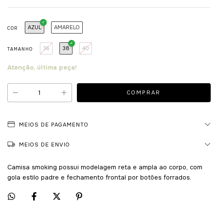
AZUL
AMARELO
COR
36
38
40
TAMANHO
Atenção, última peça!
MEIOS DE PAGAMENTO
MEIOS DE ENVIO
Camisa smoking possui modelagem reta e ampla ao corpo, com
gola estilo padre e fechamento frontal por botões forrados.