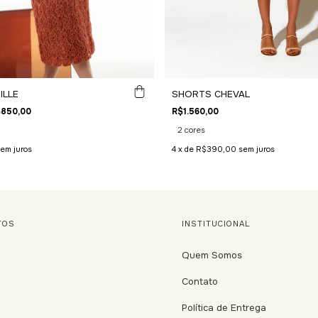
ILLE
SHORTS CHEVAL
850,00
R$1.560,00
2 cores
em juros
4
x de
R$390,00
sem juros
TOS
INSTITUCIONAL
Quem Somos
Contato
Política de Entrega