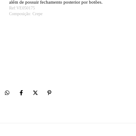
além de possuir fechamento posterior por botões.
Ref:VE050175
Composição: Crepe