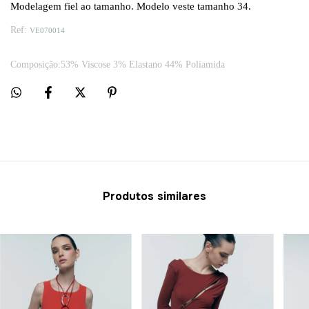
Modelagem fiel ao tamanho. Modelo veste tamanho 34
.
Ref:
VE070014
Composição:53% Viscose 3% Elastano 44% Poliamida
Produtos similares