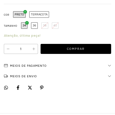
PRETO
TERRACOTA
COR
34
36
38
40
TAMANHO
Atenção, última peça!
MEIOS DE PAGAMENTO
MEIOS DE ENVIO